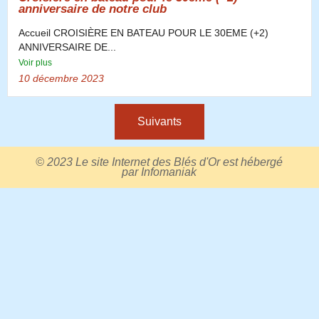
anniversaire de notre club
Accueil CROISIÈRE EN BATEAU POUR LE 30EME (+2)
ANNIVERSAIRE DE...
Voir plus
10 décembre 2023
Suivants
© 2023 Le site Internet des Blés d'Or est hébergé
par
Infomaniak