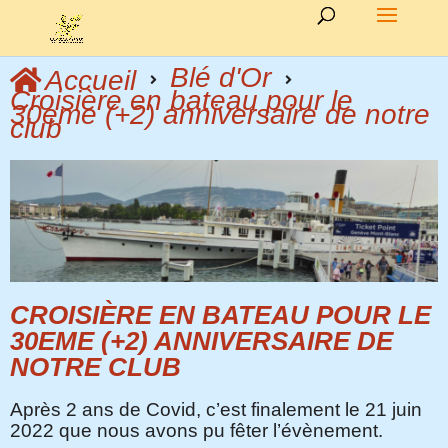
Blé d'Or
Accueil
Croisière en bateau pour le
30eme (+2) anniversaire de notre
club
CROISIÈRE EN BATEAU POUR LE
30EME (+2) ANNIVERSAIRE DE
NOTRE CLUB
Après 2 ans de Covid, c’est finalement le 21 juin
2022 que nous avons pu fêter l’évènement.