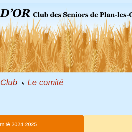
 Club
Le comité
omité 2024-2025