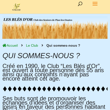
Accueil
Le Club
Qui sommes-nous ?
QUI SOMMES-NOUS ?
Créé en 1990, le Club “Les Blés d’Or”,
est ouvert à toute personne dès 55 ans
ainsi qu’aux conjoints n’ayant pas
encore atteint cet age.
Ses buts sont de promouvoir les
échanges d’idées et d’organiser des
loisirs en faveur des personnes habitant