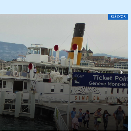
BLÉ D'OR