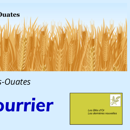
es-Ouates