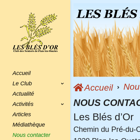
Accueil
Le Club
Nou
Accueil
Actualité
NOUS CONTA
Activités
Les Blés d’Or
Articles
Médiathèque
Chemin du Pré-du-
Nous contacter