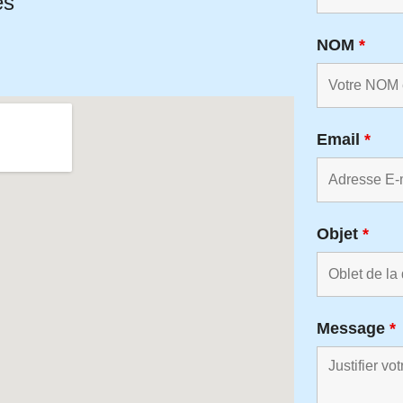
es
NOM
*
Email
*
Objet
*
Message
*