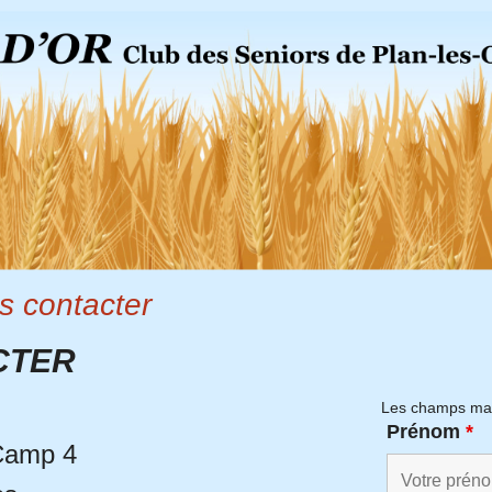
s contacter
CTER
Les champs ma
Prénom
*
Camp 4