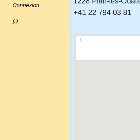
1228 Plan-les-Ouat
Connexion
+41 22 794 03 81